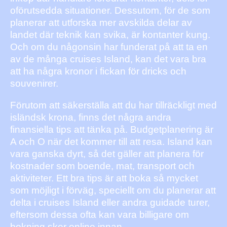
oförutsedda situationer. Dessutom, för de som
planerar att utforska mer avskilda delar av
landet där teknik kan svika, är kontanter kung.
Och om du någonsin har funderat på att ta en
av de många cruises Island, kan det vara bra
att ha några kronor i fickan för dricks och
souvenirer.
Förutom att säkerställa att du har tillräckligt med
isländsk krona, finns det några andra
finansiella tips att tänka på. Budgetplanering är
A och O när det kommer till att resa. Island kan
vara ganska dyrt, så det gäller att planera för
kostnader som boende, mat, transport och
aktiviteter. Ett bra tips är att boka så mycket
som möjligt i förväg, speciellt om du planerar att
delta i cruises Island eller andra guidade turer,
eftersom dessa ofta kan vara billigare om
bokning sker online innan.