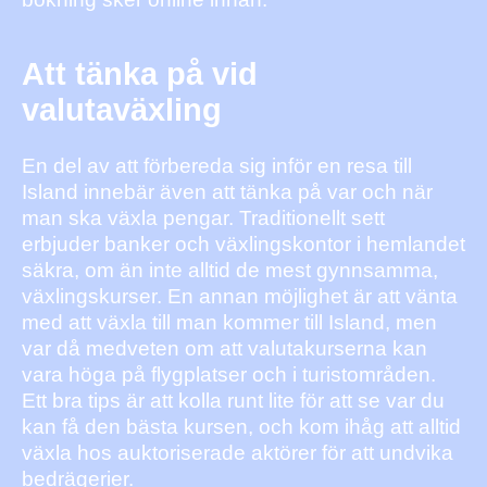
Att tänka på vid
valutaväxling
En del av att förbereda sig inför en resa till
Island innebär även att tänka på var och när
man ska växla pengar. Traditionellt sett
erbjuder banker och växlingskontor i hemlandet
säkra, om än inte alltid de mest gynnsamma,
växlingskurser. En annan möjlighet är att vänta
med att växla till man kommer till Island, men
var då medveten om att valutakurserna kan
vara höga på flygplatser och i turistområden.
Ett bra tips är att kolla runt lite för att se var du
kan få den bästa kursen, och kom ihåg att alltid
växla hos auktoriserade aktörer för att undvika
bedrägerier.