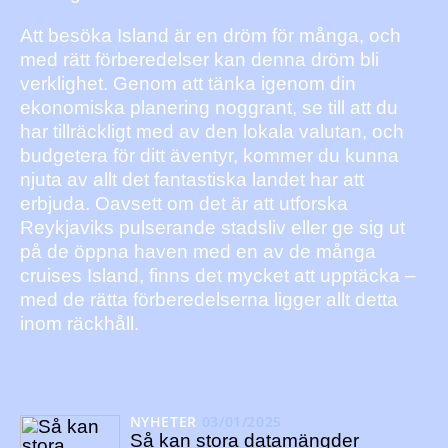
Att besöka Island är en dröm för många, och
med rätt förberedelser kan denna dröm bli
verklighet. Genom att tänka igenom din
ekonomiska planering noggrant, se till att du
har tillräckligt med av den lokala valutan, och
budgetera för ditt äventyr, kommer du kunna
njuta av allt det fantastiska landet har att
erbjuda. Oavsett om det är att utforska
Reykjaviks pulserande stadsliv eller ge sig ut
på de öppna haven med en av de många
cruises Island, finns det mycket att upptäcka –
med de rätta förberedelserna ligger allt detta
inom räckhåll.
NYHETER
03/01/2025
Så kan stora datamängder