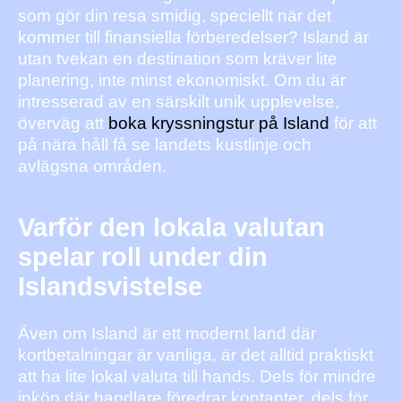
som gör din resa smidig, speciellt när det
kommer till finansiella förberedelser? Island är
utan tvekan en destination som kräver lite
planering, inte minst ekonomiskt. Om du är
intresserad av en särskilt unik upplevelse,
överväg att
boka kryssningstur på Island
för att
på nära håll få se landets kustlinje och
avlägsna områden.
Varför den lokala valutan
spelar roll under din
Islandsvistelse
Även om Island är ett modernt land där
kortbetalningar är vanliga, är det alltid praktiskt
att ha lite lokal valuta till hands. Dels för mindre
inköp där handlare föredrar kontanter, dels för