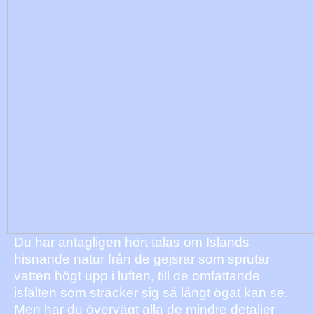
Du har antagligen hört talas om Islands
hisnande natur från de gejsrar som sprutar
vatten högt upp i luften, till de omfattande
isfälten som sträcker sig så långt ögat kan se.
Men har du övervägt alla de mindre detaljer