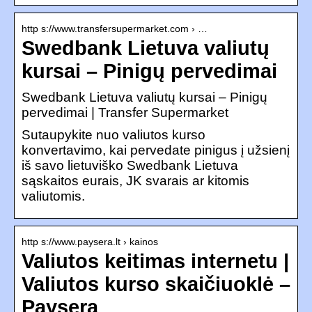
http s://www.transfersupermarket.com › …
Swedbank Lietuva valiutų
kursai – Pinigų pervedimai
Swedbank Lietuva valiutų kursai – Pinigų
pervedimai | Transfer Supermarket
Sutaupykite nuo valiutos kurso
konvertavimo, kai pervedate pinigus į užsienį
iš savo lietuviško Swedbank Lietuva
sąskaitos eurais, JK svarais ar kitomis
valiutomis.
http s://www.paysera.lt › kainos
Valiutos keitimas internetu |
Valiutos kurso skaičiuoklė –
Paysera