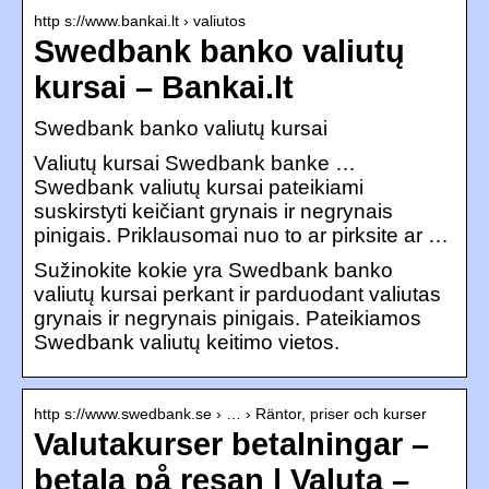
http s://www.bankai.lt › valiutos
Swedbank banko valiutų
kursai – Bankai.lt
Swedbank banko valiutų kursai
Valiutų kursai Swedbank banke …
Swedbank valiutų kursai pateikiami
suskirstyti keičiant grynais ir negrynais
pinigais. Priklausomai nuo to ar pirksite ar …
Sužinokite kokie yra Swedbank banko
valiutų kursai perkant ir parduodant valiutas
grynais ir negrynais pinigais. Pateikiamos
Swedbank valiutų keitimo vietos.
http s://www.swedbank.se › … › Räntor, priser och kurser
Valutakurser betalningar –
betala på resan | Valuta –