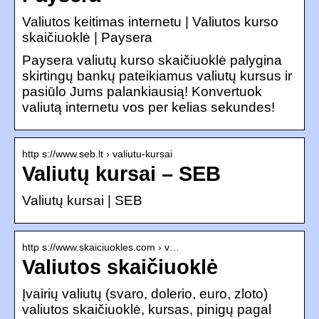
Valiutos keitimas internetu | Valiutos kurso
skaičiuoklė | Paysera
Paysera valiutų kurso skaičiuoklė palygina
skirtingų bankų pateikiamus valiutų kursus ir
pasiūlo Jums palankiausią! Konvertuok
valiutą internetu vos per kelias sekundes!
http s://www.seb.lt › valiutu-kursai
Valiutų kursai – SEB
Valiutų kursai | SEB
http s://www.skaiciuokles.com › v…
Valiutos skaičiuoklė
Įvairių valiutų (svaro, dolerio, euro, zloto)
valiutos skaičiuoklė, kursas, pinigų pagal