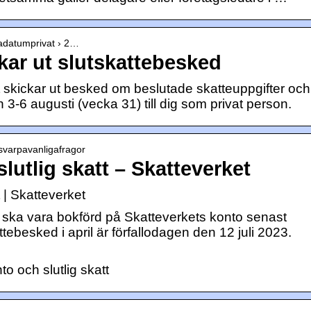
igadatumprivat › 2…
kar ut slutskattebesked
 skickar ut besked om beslutade skatteuppgifter och
 3-6 augusti (vecka 31) till dig som privat person.
 svarpavanligafragor
lutlig skatt – Skatteverket
 | Skatteverket
 ska vara bokförd på Skatteverkets konto senast
tebesked i april är förfallodagen den 12 juli 2023.
o och slutlig skatt