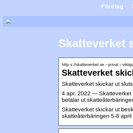
Företag
Skatteverket 
http s://skatteverket.se › privat › vikt
Skatteverket skic
Skatteverket skickar ut slut
4 apr. 2022 — Skatteverket 
betalar ut skatteåterbäringen
Skatteverket skickar ut bes
skatteåterbäringen 5-8 april 