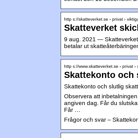
http s://skatteverket.se › privat › vikt
Skatteverket skic
9 aug. 2021 — Skatteverket
betalar ut skatteåterbäringen
http s://www.skatteverket.se › privat ›
Skattekonto och s
Skattekonto och slutlig skatt
Observera att inbetalningen
angiven dag. Får du slutskat
Får …
Frågor och svar – Skattekont