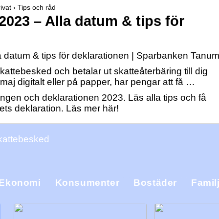
vat › Tips och råd
2023 – Alla datum & tips för
a datum & tips för deklarationen | Sparbanken Tanu
kattebesked och betalar ut skatteåterbäring till dig
aj digitalt eller på papper, har pengar att få …
ingen och deklarationen 2023. Läs alla tips och få
rets deklaration. Läs mer här!
skattebesked
Ekonomi
Konsumenter
Bostäder
Famil