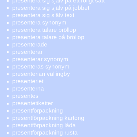
presentera sig själv på ett roligt sätt
presentera sig själv på jobbet
presentera sig själv text
presentera synonym
presentera talare bröllop
presentera talare på bröllop
presenterade
presenterar
presenterar synonym
presenteras synonym
presenterian vällingby
presenteriet
presenterna
presentes
presentetiketter
presentförpackning
presentförpackning kartong
presentförpackning låda
presentförpackning rusta