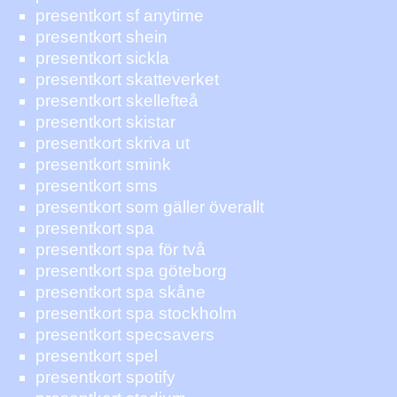
presentkort sf anytime
presentkort shein
presentkort sickla
presentkort skatteverket
presentkort skellefteå
presentkort skistar
presentkort skriva ut
presentkort smink
presentkort sms
presentkort som gäller överallt
presentkort spa
presentkort spa för två
presentkort spa göteborg
presentkort spa skåne
presentkort spa stockholm
presentkort specsavers
presentkort spel
presentkort spotify