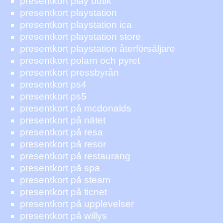
presentkort play butik
presentkort playstation
presentkort playstation ica
presentkort playstation store
presentkort playstation återförsäljare
presentkort polarn och pyret
presentkort pressbyrån
presentkort ps4
presentkort ps5
presentkort på mcdonalds
presentkort på nätet
presentkort på resa
presentkort på resor
presentkort på restaurang
presentkort på spa
presentkort på steam
presentkort på ticnet
presentkort på upplevelser
presentkort på willys