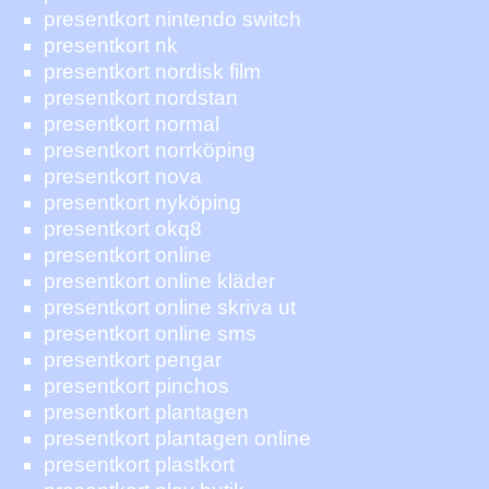
presentkort nintendo switch
presentkort nk
presentkort nordisk film
presentkort nordstan
presentkort normal
presentkort norrköping
presentkort nova
presentkort nyköping
presentkort okq8
presentkort online
presentkort online kläder
presentkort online skriva ut
presentkort online sms
presentkort pengar
presentkort pinchos
presentkort plantagen
presentkort plantagen online
presentkort plastkort