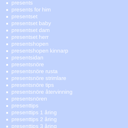
presents
presents for him
presentset
presentset baby
presentset dam
presentset herr
presentshopen
presentshopen kinnarp
presentsidan
presentsnöre
presentsnöre rusta
presentsnöre strimlare
presentsnöre tips
presentsnöre återvinning
presentsnören
presenttips
presenttips 1 åring
presenttips 2 åring
presenttips 3 åring