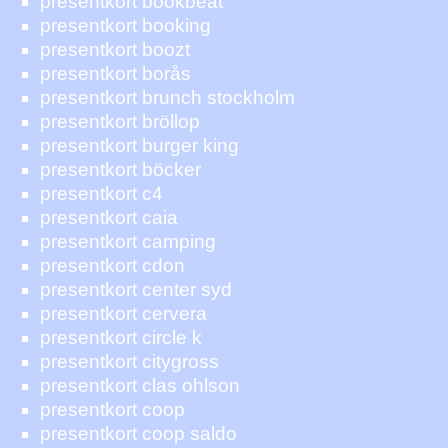
presentkort bookbeat
presentkort booking
presentkort boozt
presentkort borås
presentkort brunch stockholm
presentkort bröllop
presentkort burger king
presentkort böcker
presentkort c4
presentkort caia
presentkort camping
presentkort cdon
presentkort center syd
presentkort cervera
presentkort circle k
presentkort citygross
presentkort clas ohlson
presentkort coop
presentkort coop saldo