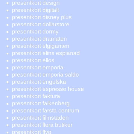
presentkort design
presentkort digitalt
presentkort disney plus
presentkort dollarstore
presentkort dormy
presentkort dramaten
presentkort elgiganten
presentkort elins esplanad
presentkort ellos
presentkort emporia
presentkort emporia saldo
presentkort engelska
presentkort espresso house
presentkort faktura
presentkort falkenberg
presentkort farsta centrum
presentkort filmstaden
presentkort flera butiker
presentkort flyg