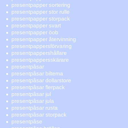
presentpapper sortering
presentpapper stor rulle
presentpapper storpack
presentpapper svart
presentpapper öob
presentpapper återvinning
presentpappersförvaring
presentpappershållare
presentpappersskärare
presentpåsar
presentpåsar biltema
presentpåsar dollarstore
presentpåsar flerpack
presentpåsar jul
presentpåsar jula
presentpåsar rusta
presentpåsar storpack
presentpåse