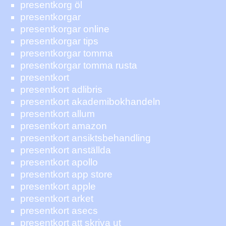
presentkorg öl
presentkorgar
presentkorgar online
presentkorgar tips
presentkorgar tomma
presentkorgar tomma rusta
presentkort
presentkort adlibris
presentkort akademibokhandeln
presentkort allum
presentkort amazon
presentkort ansiktsbehandling
presentkort anställda
presentkort apollo
presentkort app store
presentkort apple
presentkort arket
presentkort asecs
presentkort att skriva ut