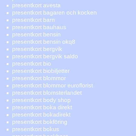
presentkort avesta
presentkort bagaren och kocken
presentkort barn
presentkort bauhaus
presentkort bensin
presentkort bensin okq8
presentkort bergvik
presentkort bergvik saldo
presentkort bio
presentkort biobiljetter
presentkort blommor
presentkort blommor euroflorist
presentkort blomsterlandet
presentkort body shop
presentkort boka direkt
presentkort bokadirekt
presentkort bokföring
presentkort bokus