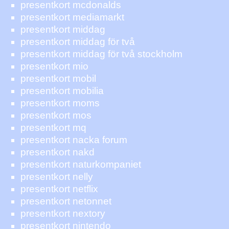
presentkort mcdonalds
presentkort mediamarkt
presentkort middag
presentkort middag för två
presentkort middag för två stockholm
presentkort mio
presentkort mobil
presentkort mobilia
presentkort moms
presentkort mos
presentkort mq
presentkort nacka forum
presentkort nakd
presentkort naturkompaniet
presentkort nelly
presentkort netflix
presentkort netonnet
presentkort nextory
presentkort nintendo