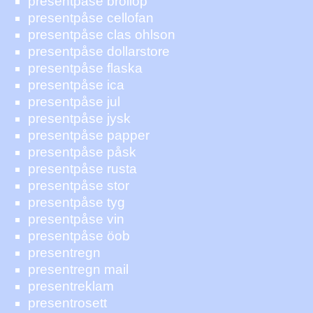
presentpåse bröllop
presentpåse cellofan
presentpåse clas ohlson
presentpåse dollarstore
presentpåse flaska
presentpåse ica
presentpåse jul
presentpåse jysk
presentpåse papper
presentpåse påsk
presentpåse rusta
presentpåse stor
presentpåse tyg
presentpåse vin
presentpåse öob
presentregn
presentregn mail
presentreklam
presentrosett