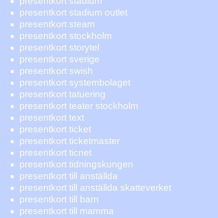
presentkort stadium
presentkort stadium outlet
presentkort steam
presentkort stockholm
presentkort storytel
presentkort sverige
presentkort swish
presentkort systembolaget
presentkort tatuering
presentkort teater stockholm
presentkort text
presentkort ticket
presentkort ticketmaster
presentkort ticnet
presentkort tidningskungen
presentkort till anställda
presentkort till anställda skatteverket
presentkort till barn
presentkort till mamma