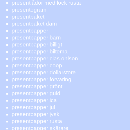
presentlådor med lock rusta
presentogram
presentpaket
presentpaket dam
presentpapper
presentpapper barn
presentpapper billigt
presentpapper biltema
presentpapper clas ohlson
presentpapper coop
presentpapper dollarstore
presentpapper förvaring
presentpapper grönt
presentpapper guld
presentpapper ica
presentpapper jul
presentpapper jysk
presentpapper rusta
presentpapper skärare