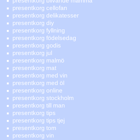
presentkorg blivande mamma
presentkorg cellofan
presentkorg delikatesser
presentkorg diy
presentkorg fyllning
presentkorg födelsedag
presentkorg godis
presentkorg jul
presentkorg malmö
presentkorg mat
presentkorg med vin
presentkorg med öl
presentkorg online
presentkorg stockholm
presentkorg till man
presentkorg tips
presentkorg tips tjej
presentkorg tom
presentkorg vin