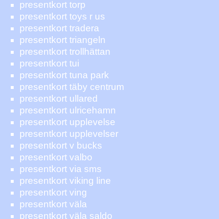
presentkort torp
presentkort toys r us
presentkort tradera
presentkort triangeln
presentkort trollhättan
presentkort tui
presentkort tuna park
presentkort täby centrum
presentkort ullared
presentkort ulricehamn
presentkort upplevelse
presentkort upplevelser
presentkort v bucks
presentkort valbo
presentkort via sms
presentkort viking line
presentkort ving
presentkort väla
presentkort väla saldo