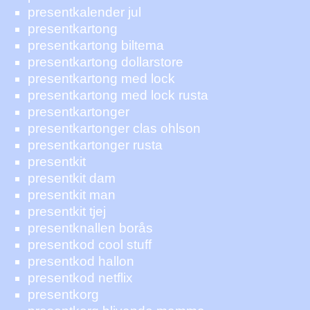
presentkalender jul
presentkartong
presentkartong biltema
presentkartong dollarstore
presentkartong med lock
presentkartong med lock rusta
presentkartonger
presentkartonger clas ohlson
presentkartonger rusta
presentkit
presentkit dam
presentkit man
presentkit tjej
presentknallen borås
presentkod cool stuff
presentkod hallon
presentkod netflix
presentkorg