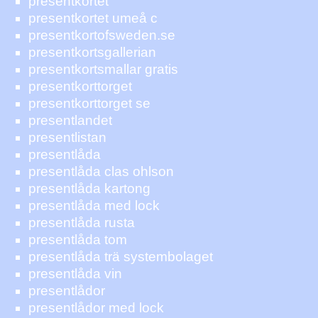
presentkortet
presentkortet umeå c
presentkortofsweden.se
presentkortsgallerian
presentkortsmallar gratis
presentkorttorget
presentkorttorget se
presentlandet
presentlistan
presentlåda
presentlåda clas ohlson
presentlåda kartong
presentlåda med lock
presentlåda rusta
presentlåda tom
presentlåda trä systembolaget
presentlåda vin
presentlådor
presentlådor med lock