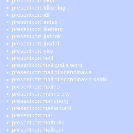
presentkort lekia
presentkort lidköping
presentkort lidl
presentkort lindex
presentkort liseberg
presentkort ljudbok
presentkort ljusdal
presentkort lyko
presentkort mall
presentkort mall gratis word
presentkort mall of scandinavia
presentkort mall of scandinavia saldo
presentkort malmö
presentkort malmö city
presentkort marieberg
presentkort mastercard
presentkort mat
presentkort matbutik
presentkort mathem