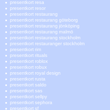
presentkort resa
presentkort resor
presentkort restaurang
presentkort restaurang göteborg
presentkort restaurang jönköping
presentkort restaurang malmö
presentkort restaurang stockholm
presentkort restauranger stockholm
presentkort rim
presentkort rituals
presentkort roblox
presentkort robux
presentkort royal design
presentkort rusta
presentkort saldo
presentkort sas
presentkort sellpy
presentkort sephora
presentkort sf