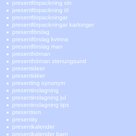
presentförpackning vin
presentförpackning öl
presentförpackningar
presentförpackningar kartonger
presentförslag
presentförslag kvinna
presentförslag man
presenthörnan
presenthörnan stenungsund
presentideer
presentidéer
presenting synonym
presentinslagning
presentinslagning jul
presentinslagning tips
presentism
presentity
presentkalender
presentkalender barn