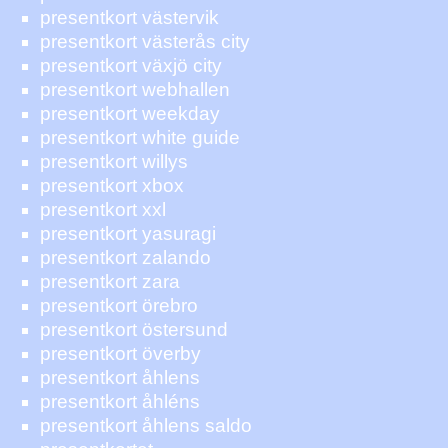
presentkort västervik
presentkort västerås city
presentkort växjö city
presentkort webhallen
presentkort weekday
presentkort white guide
presentkort willys
presentkort xbox
presentkort xxl
presentkort yasuragi
presentkort zalando
presentkort zara
presentkort örebro
presentkort östersund
presentkort överby
presentkort åhlens
presentkort åhléns
presentkort åhlens saldo