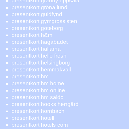
presentkort gränby uppsala
presentkort gröna lund
presentkort guldfynd
presentkort gymgrossisten
presentkort göteborg
presentkort h&m
presentkort hagabadet
presentkort hallarna
presentkort hello fresh
presentkort helsingborg
presentkort hemmakväll
presentkort hm
presentkort hm home
presentkort hm online
presentkort hm saldo
presentkort hooks herrgård
presentkort hornbach
presentkort hotell
presentkort hotels com