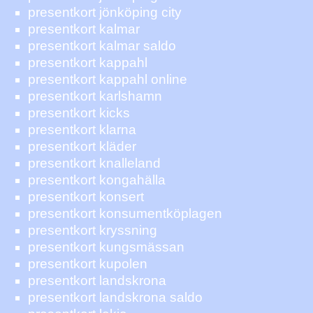
presentkort jönköping city
presentkort kalmar
presentkort kalmar saldo
presentkort kappahl
presentkort kappahl online
presentkort karlshamn
presentkort kicks
presentkort klarna
presentkort kläder
presentkort knalleland
presentkort kongahälla
presentkort konsert
presentkort konsumentköplagen
presentkort kryssning
presentkort kungsmässan
presentkort kupolen
presentkort landskrona
presentkort landskrona saldo