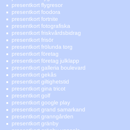
presentkort flygresor
presentkort foodora
presentkort fortnite
presentkort fotografiska
presentkort friskvårdsbidrag
presentkort frisör
presentkort frölunda torg
presentkort företag
presentkort företag julklapp
presentkort galleria boulevard
presentkort gekås
presentkort giltighetstid
presentkort gina tricot
presentkort golf
presentkort google play
presentkort grand samarkand
presentkort granngården
presentkort gränby