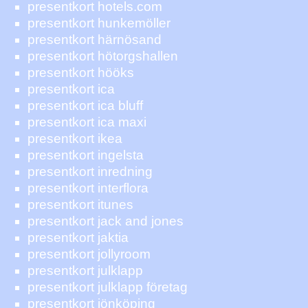
presentkort hotels.com
presentkort hunkemöller
presentkort härnösand
presentkort hötorgshallen
presentkort hööks
presentkort ica
presentkort ica bluff
presentkort ica maxi
presentkort ikea
presentkort ingelsta
presentkort inredning
presentkort interflora
presentkort itunes
presentkort jack and jones
presentkort jaktia
presentkort jollyroom
presentkort julklapp
presentkort julklapp företag
presentkort jönköping