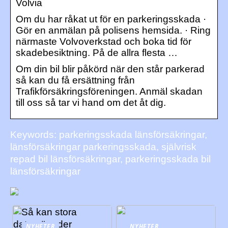
Volvia
Om du har råkat ut för en parkeringsskada ·
Gör en anmälan på polisens hemsida. · Ring
närmaste Volvoverkstad och boka tid för
skadebesiktning. På de allra flesta …
Om din bil blir påkörd när den står parkerad
så kan du få ersättning från
Trafikförsäkringsföreningen. Anmäl skadan
till oss så tar vi hand om det åt dig.
Keywords: parkeringsskada länsförsäkringar,
länsförsäkringar parkeringsskada, självrisk
repad bil länsförsäkringar, parkeringsskada bil
länsförsäkringar
NYHETER
NYHETER