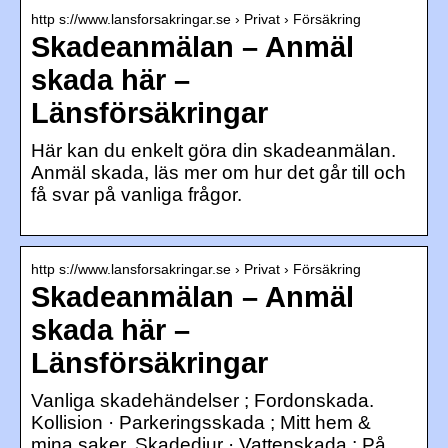
http s://www.lansforsakringar.se › Privat › Försäkring
Skadeanmälan – Anmäl
skada här –
Länsförsäkringar
Här kan du enkelt göra din skadeanmälan.
Anmäl skada, läs mer om hur det går till och
få svar på vanliga frågor.
http s://www.lansforsakringar.se › Privat › Försäkring
Skadeanmälan – Anmäl
skada här –
Länsförsäkringar
Vanliga skadehändelser ; Fordonskada.
Kollision · Parkeringsskada ; Mitt hem &
mina saker. Skadedjur · Vattenskada ; På