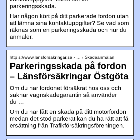
parkeringsskada.
Har någon kört på ditt parkerade fordon utan
att lämna sina kontaktuppgifter? Se vad som
räknas som en parkeringsskada och hur du
anmäler.
http s://www.lansforsakringar.se › … › Skadeanmälan
Parkeringsskada på fordon
– Länsförsäkringar Östgöta
Om du har fordonet försäkrat hos oss och
saknar vagnskadegarantin så använder
du …
Om du har fått en skada på ditt motorfordon
medan det stod parkerat kan du ha rätt att få
ersättning från Trafikförsäkringsföreningen.