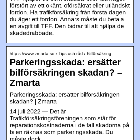
förstört av ett okänt, oförsäkrat eller utländskt
fordon. Ha trafikförsäkring från första dagen
du äger ett fordon. Annars måste du betala
en avgift till TFF. Den bidrar till att hjälpa de
skadedrabbade.
http s://www.zmarta.se › Tips och råd › Bilförsäkring
Parkeringsskada: ersätter
bilförsäkringen skadan? –
Zmarta
Parkeringsskada: ersätter bilförsäkringen
skadan? | Zmarta
14 juli 2022 — Det är
Trafikförsäkringsföreningen som står för
reparationskostnaderna i de fall skadorna på
bilen räknas som parkeringsskada. Du
måste dock …