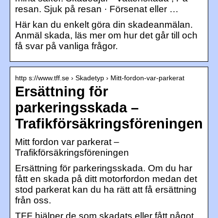
resan. Sjuk på resan · Försenat eller …
Här kan du enkelt göra din skadeanmälan.
Anmäl skada, läs mer om hur det går till och
få svar på vanliga frågor.
http s://www.tff.se › Skadetyp › Mitt-fordon-var-parkerat
Ersättning för
parkeringsskada –
Trafikförsäkringsföreningen
Mitt fordon var parkerat –
Trafikförsäkringsföreningen
Ersättning för parkeringsskada. Om du har
fått en skada på ditt motorfordon medan det
stod parkerat kan du ha rätt att få ersättning
från oss.
TFF hjälper de som skadats eller fått något