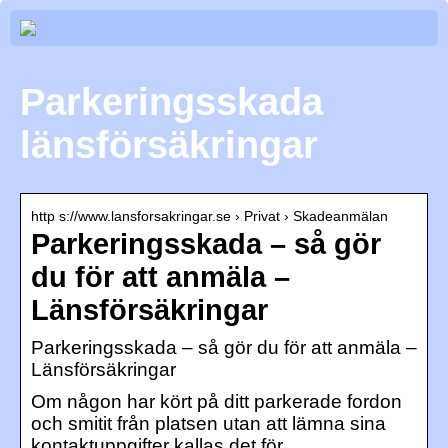
Parkeringsskada
länsförsäkringar
http s://www.lansforsakringar.se › Privat › Skadeanmälan
Parkeringsskada – så gör
du för att anmäla –
Länsförsäkringar
Parkeringsskada – så gör du för att anmäla –
Länsförsäkringar
Om någon har kört på ditt parkerade fordon
och smitit från platsen utan att lämna sina
kontaktuppgifter kallas det för