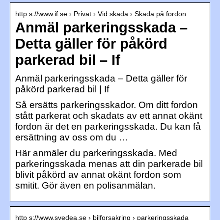
http s://www.if.se › Privat › Vid skada › Skada på fordon
Anmäl parkeringsskada –
Detta gäller för påkörd
parkerad bil – If
Anmäl parkeringsskada – Detta gäller för
påkörd parkerad bil | If
Så ersätts parkeringsskador. Om ditt fordon
stått parkerat och skadats av ett annat okänt
fordon är det en parkeringsskada. Du kan få
ersättning av oss om du …
Här anmäler du parkeringsskada. Med
parkeringsskada menas att din parkerade bil
blivit påkörd av annat okänt fordon som
smitit. Gör även en polisanmälan.
http s://www.svedea.se › bilforsakring › parkeringsskada