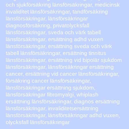
och sjukförsäkring länsförsäkringar, medicinsk
invaliditet länsförsäkringar, tandförsäkring
länsförsäkringar, länsförsäkringar
diagnosförsäkring, privatolycksfall
länsförsäkringar, sveda och värk tabell
länsförsäkringar, ersättning adhd vuxen
länsförsäkringar, ersättning sveda och värk
tabell länsförsäkringar, ersättning tinnitus
länsförsäkringar, ersättning vid bipolär sjukdom
länsförsäkringar, länsförsäkringar ersättning
cancer, ersättning vid cancer länsförsäkringar,
försäkring cancer länsförsäkringar,
länsförsäkringar ersättning sjukdom,
länsförsäkringar fibromyalgi, whiplash
ersättning länsförsäkringar, diagnos ersättning
länsförsäkringar, invaliditetsersättning
länsförsäkringar, länsförsäkringar adhd vuxen,
olycksfall länsförsäkringar