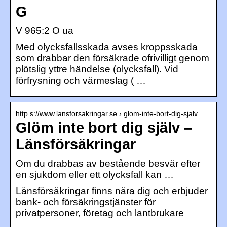
G
V 965:2 O ua
Med olycksfallsskada avses kroppsskada
som drabbar den försäkrade ofrivilligt genom
plötslig yttre händelse (olycksfall). Vid
förfrysning och värmeslag ( …
http s://www.lansforsakringar.se › glom-inte-bort-dig-sjalv
Glöm inte bort dig själv –
Länsförsäkringar
Om du drabbas av bestående besvär efter
en sjukdom eller ett olycksfall kan …
Länsförsäkringar finns nära dig och erbjuder
bank- och försäkringstjänster för
privatpersoner, företag och lantbrukare