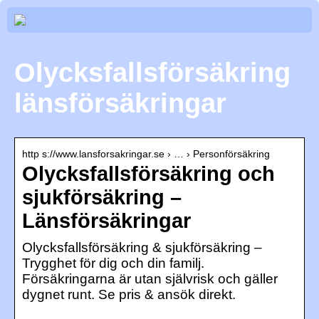
Olycksfallsförsäkring
länsförsäkringar
http s://www.lansforsakringar.se › … › Personförsäkring
Olycksfallsförsäkring och
sjukförsäkring –
Länsförsäkringar
Olycksfallsförsäkring & sjukförsäkring –
Trygghet för dig och din familj.
Försäkringarna är utan självrisk och gäller
dygnet runt. Se pris & ansök direkt.