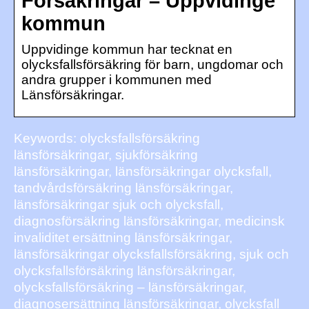
Försäkringar – Uppvidinge
kommun
Uppvidinge kommun har tecknat en
olycksfallsförsäkring för barn, ungdomar och
andra grupper i kommunen med
Länsförsäkringar.
Keywords: olycksfallsförsäkring
länsförsäkringar, sjukförsäkring
länsförsäkringar, länsförsäkringar olycksfall,
tandvårdsförsäkring länsförsäkringar,
länsförsäkringar sjuk och olycksfall,
diagnosförsäkring länsförsäkringar, medicinsk
invaliditet ersättning länsförsäkringar,
länsförsäkringar olycksfallsförsäkring, sjuk och
olycksfallsförsäkring länsförsäkringar,
olycksfallsförsäkring – länsförsäkringar,
diagnosersättning länsförsäkringar, olycksfall