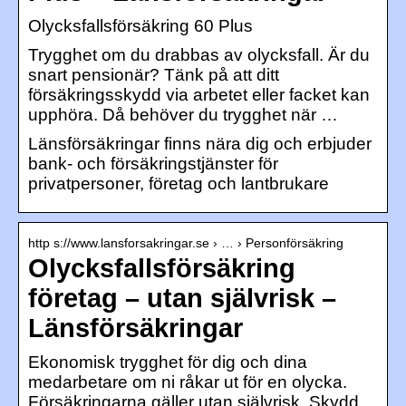
Olycksfallsförsäkring 60 Plus
Trygghet om du drabbas av olycksfall. Är du
snart pensionär? Tänk på att ditt
försäkringsskydd via arbetet eller facket kan
upphöra. Då behöver du trygghet när …
Länsförsäkringar finns nära dig och erbjuder
bank- och försäkringstjänster för
privatpersoner, företag och lantbrukare
http s://www.lansforsakringar.se › … › Personförsäkring
Olycksfallsförsäkring
företag – utan självrisk –
Länsförsäkringar
Ekonomisk trygghet för dig och dina
medarbetare om ni råkar ut för en olycka.
Försäkringarna gäller utan självrisk. Skydd