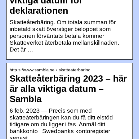
viktiga datum för
deklarationen
Skatteåterbäring. Om totala summan för
inbetald skatt överstiger beloppet som
personen förväntats betala kommer
Skatteverket återbetala mellanskillnaden.
Det är …
http s://www.sambla.se › skatteaterbaring
Skatteåterbäring 2023 – här
är alla viktiga datum –
Sambla
6 feb. 2023 — Precis som med
skatteåterbäringen kan du få ditt elstöd
tidigare om du ligger i fas. Anmäl ditt
bankkonto i Swedbanks kontoregister
senast …