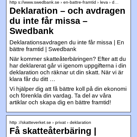
http s://www.swedbank.se › en-battre-framtid › leva › d…
Deklaration – och avdragen
du inte får missa –
Swedbank
Deklarationsavdragen du inte får missa | En
bättre framtid | Swedbank
När kommer skatteåterbäringen? Efter att du
har deklarerat går vi igenom uppgifterna i din
deklaration och räknar ut din skatt. När vi är
klara får du ditt …
Vi hjälper dig att få bättre koll på din ekonomi
och förenkla din vardag. Ta del av våra
artiklar och skapa dig en bättre framtid!
http ://skatteverket.se › privat › deklaration
Få skatteåterbäring |