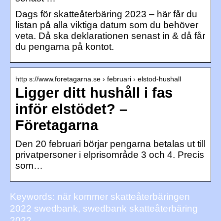
Dags för skatteåterbäring 2023 – här får du
listan på alla viktiga datum som du behöver
veta. Då ska deklarationen senast in & då får
du pengarna på kontot.
http s://www.foretagarna.se › februari › elstod-hushall
Ligger ditt hushåll i fas
inför elstödet? –
Företagarna
Den 20 februari börjar pengarna betalas ut till
privatpersoner i elprisområde 3 och 4. Precis
som…
Keywords: när kommer skatteåterbäringen
2022 swedbank, swedbank skatteåterbäring
2022