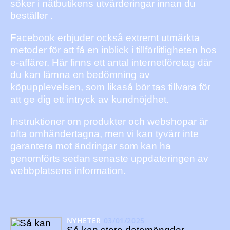
söker i nätbutikens utvärderingar innan du
beställer .
Facebook erbjuder också extremt utmärkta
metoder för att få en inblick i tillförlitligheten hos
e-affärer. Här finns ett antal internetföretag där
du kan lämna en bedömning av
köpupplevelsen, som likaså bör tas tillvara för
att ge dig ett intryck av kundnöjdhet.
Instruktioner om produkter och webshopar är
ofta omhändertagna, men vi kan tyvärr inte
garantera mot ändringar som kan ha
genomförts sedan senaste uppdateringen av
webbplatsens information.
NYHETER
03/01/2025