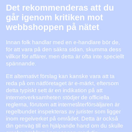
Det rekommenderas att du
går igenom kritiken mot
webbshoppen på nätet
Innan folk handlar med en e-handlare bör de,
för att vara på den säkra sidan, skumma dess
villkor för affärer, men detta är ofta inte speciellt
spännande.
Ett alternativt förslag kan kanske vara att ta
reda på om nätföretaget är e-märkt, eftersom
detta typiskt sett är en indikation på att
internetverksamheten stödjer de officiella
reglerna, förutom att internetåterförsäljaren är
regelbundet inspekteras av jurister som ligger
inom regelverket på området. Detta är också
din genväg till en hjälpande hand om du skulle