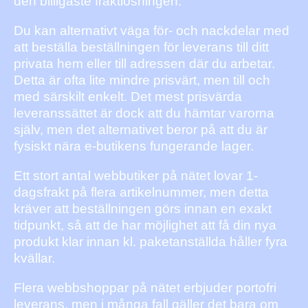
den billigaste fraktlösningen.
Du kan alternativt väga för- och nackdelar med
att beställa beställningen för leverans till ditt
privata hem eller till adressen där du arbetar.
Detta är ofta lite mindre prisvärt, men till och
med särskilt enkelt. Det mest prisvärda
leveranssättet är dock att du hämtar varorna
själv, men det alternativet beror på att du är
fysiskt nära e-butikens fungerande lager.
Ett stort antal webbutiker på nätet lovar 1-
dagsfrakt på flera artikelnummer, men detta
kräver att beställningen görs innan en exakt
tidpunkt, så att de har möjlighet att få din nya
produkt klar innan kl. paketanställda håller fyra
kvällar.
Flera webbshoppar på nätet erbjuder portofri
leverans, men i många fall gäller det bara om