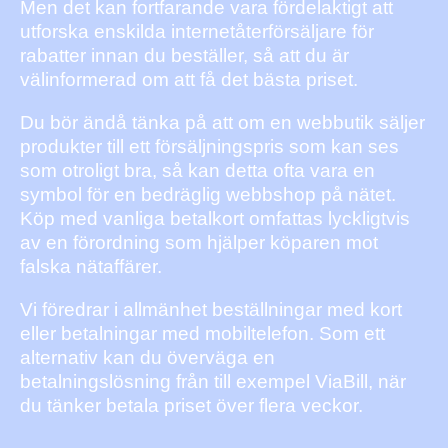
Men det kan fortfarande vara fördelaktigt att
utforska enskilda internetåterförsäljare för
rabatter innan du beställer, så att du är
välinformerad om att få det bästa priset.
Du bör ändå tänka på att om en webbutik säljer
produkter till ett försäljningspris som kan ses
som otroligt bra, så kan detta ofta vara en
symbol för en bedräglig webbshop på nätet.
Köp med vanliga betalkort omfattas lyckligtvis
av en förordning som hjälper köparen mot
falska nätaffärer.
Vi föredrar i allmänhet beställningar med kort
eller betalningar med mobiltelefon. Som ett
alternativ kan du överväga en
betalningslösning från till exempel ViaBill, när
du tänker betala priset över flera veckor.