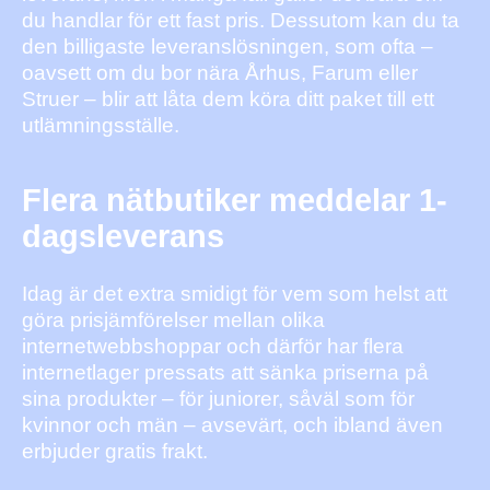
du handlar för ett fast pris. Dessutom kan du ta
den billigaste leveranslösningen, som ofta –
oavsett om du bor nära Århus, Farum eller
Struer – blir att låta dem köra ditt paket till ett
utlämningsställe.
Flera nätbutiker meddelar 1-
dagsleverans
Idag är det extra smidigt för vem som helst att
göra prisjämförelser mellan olika
internetwebbshoppar och därför har flera
internetlager pressats att sänka priserna på
sina produkter – för juniorer, såväl som för
kvinnor och män – avsevärt, och ibland även
erbjuder gratis frakt.