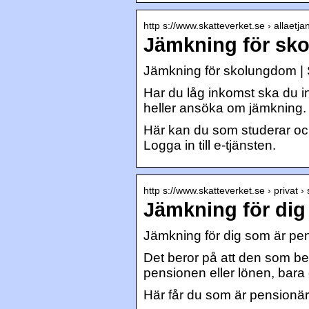
http s://www.skatteverket.se › allaetjan
Jämkning för sko
Jämkning för skolungdom | 
Har du låg inkomst ska du i
heller ansöka om jämkning. De
Här kan du som studerar oc
Logga in till e-tjänsten.
http s://www.skatteverket.se › privat ›
Jämkning för dig
Jämkning för dig som är pen
Det beror på att den som be
pensionen eller lönen, bara d
Här får du som är pensionär