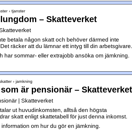
ster › tjanster
lungdom – Skatteverket
Skatteverket
nte betala någon skatt och behöver därmed inte
t räcker att du lämnar ett intyg till din arbetsgivare
h har sommar- eller extrajobb ansöka om jämkning.
 skatter › jamkning
 som är pensionär – Skatteverke
sionär | Skatteverket
talar ut huvudinkomsten, alltså den högsta
rar skatt enligt skattetabell för just denna inkomst.
 information om hur du gör en jämkning.