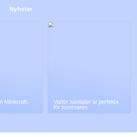
j
Nyheter
n Minecraft-
Varför sandaler är perfekta
för sommaren