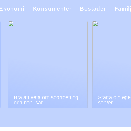
Ekonomi
Konsumenter
Bostäder
Famil
Bra att veta om sportbetting
Starta din ege
och bonusar
server