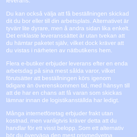
leverans.
Du kan också välja att få beställningen skickad
dit du bor eller till din arbetsplats. Alternativet är
tyvärr lite dyrare, men å andra sidan lika enkelt.
Det enklaste leveranssättet är utan tvekan att
du hämtar paketet själv, vilket dock kräver att
du vistas i närheten av nätbutikens hem.
Flera e-butiker erbjuder leverans efter en enda
arbetsdag på sina mest sålda varor, vilket
förutsätter att beställningen körs igenom
tidigare än överenskommen tid, med hänsyn till
att de har en chans att få varan som skickas
lämnar innan de logistikanställda har ledigt.
Många internetföretag erbjuder frakt utan
kostnad, men vanligtvis kräver detta att du
handlar för ett visst belopp. Som ett alternativ
bör du överväga den mest prismedvetna