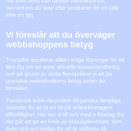
när som helst kan bevisa transaktionen,
oavsett om du letar efter produkter för en kille
eller en tjej.
Vi föreslår att du överväger
webbshoppens betyg
Trustpilot resulterar alltid i ärliga lösningar för att
lära dig om ett antal aktuella konsumentbetyg
och på grund av detta förespråkar vi att du
granskar onlinebutikens betyg innan du
beställer.
Facebook leder dessutom till ganska lämpliga
metoder för att ta en titt på onlineföretagets
tillförlitlighet. Här ser vi till och med e-företag där
det går att ge en kritik av köpupplevelsen, som
även ska användas för att ta ställning till