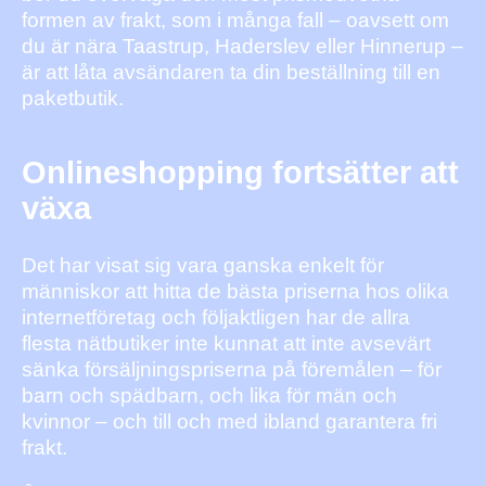
formen av frakt, som i många fall – oavsett om
du är nära Taastrup, Haderslev eller Hinnerup –
är att låta avsändaren ta din beställning till en
paketbutik.
Onlineshopping fortsätter att
växa
Det har visat sig vara ganska enkelt för
människor att hitta de bästa priserna hos olika
internetföretag och följaktligen har de allra
flesta nätbutiker inte kunnat att inte avsevärt
sänka försäljningspriserna på föremålen – för
barn och spädbarn, och lika för män och
kvinnor – och till och med ibland garantera fri
frakt.