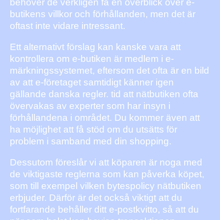
behöver de verkligen få en överblick över e-
butikens villkor och förhållanden, men det är
oftast inte vidare intressant.
Ett alternativt förslag kan kanske vara att
kontrollera om e-butiken är medlem i e-
märkningssystemet, eftersom det ofta är en bild
av att e-företaget samtidigt känner igen
gällande danska regler. tid att nätbutiken ofta
övervakas av experter som har insyn i
förhållandena i området. Du kommer även att
ha möjlighet att få stöd om du utsätts för
problem i samband med din shopping.
Dessutom föreslår vi att köparen är noga med
de viktigaste reglerna som kan påverka köpet,
som till exempel vilken bytespolicy nätbutiken
erbjuder. Därför är det också viktigt att du
fortfarande behåller ditt e-postkvitto, så att du