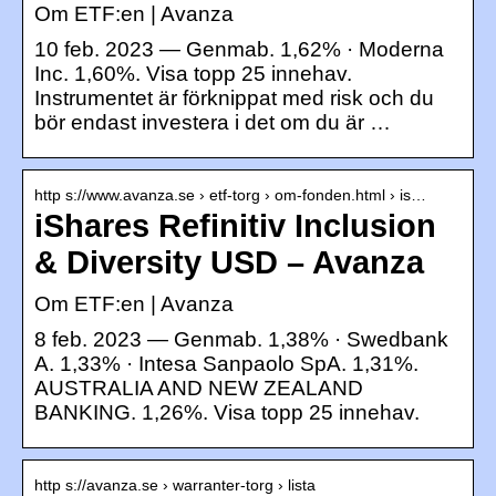
Om ETF:en | Avanza
10 feb. 2023 — Genmab. 1,62% · Moderna
Inc. 1,60%. Visa topp 25 innehav.
Instrumentet är förknippat med risk och du
bör endast investera i det om du är …
http s://www.avanza.se › etf-torg › om-fonden.html › is…
iShares Refinitiv Inclusion
& Diversity USD – Avanza
Om ETF:en | Avanza
8 feb. 2023 — Genmab. 1,38% · Swedbank
A. 1,33% · Intesa Sanpaolo SpA. 1,31%.
AUSTRALIA AND NEW ZEALAND
BANKING. 1,26%. Visa topp 25 innehav.
http s://avanza.se › warranter-torg › lista