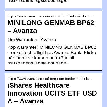
marknadens lägsta courtage.
http s://www.avanza.se › om-warranten.html › minilong…
MINILONG GENMAB BP62
– Avanza
Om Warranten | Avanza
Köp warranter i MINILONG GENMAB BP62
– enkelt och billigt hos Avanza Bank. Klicka
här för att se kursen och köpa till
marknadens lägsta courtage.
http s://www.avanza.se › etf-torg › om-fonden.html › is…
iShares Healthcare
Innovation UCITS ETF USD
A – Avanza