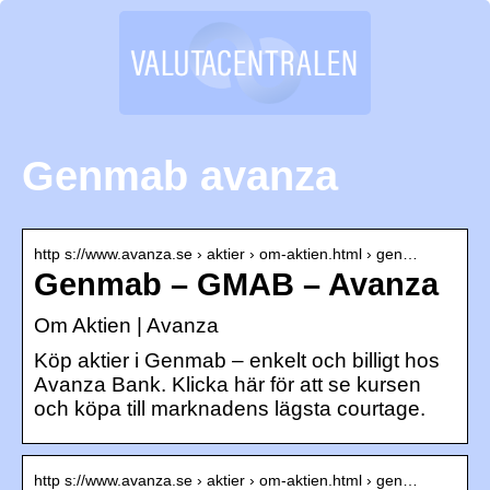
Genmab avanza
http s://www.avanza.se › aktier › om-aktien.html › gen…
Genmab – GMAB – Avanza
Om Aktien | Avanza
Köp aktier i Genmab – enkelt och billigt hos
Avanza Bank. Klicka här för att se kursen
och köpa till marknadens lägsta courtage.
http s://www.avanza.se › aktier › om-aktien.html › gen…