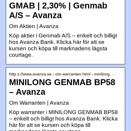
GMAB | 2,30% | Genmab
A/S – Avanza
Om Aktien | Avanza
Köp aktier i Genmab A/S – enkelt och billigt
hos Avanza Bank. Klicka här för att se
kursen och köpa till marknadens lägsta
courtage.
http s://www.avanza.se › om-warranten.html › minilong…
MINILONG GENMAB BP58
– Avanza
Om Warranten | Avanza
Köp warranter i MINILONG GENMAB BP58
– enkelt och billigt hos Avanza Bank. Klicka
här för att se kursen och köpa till