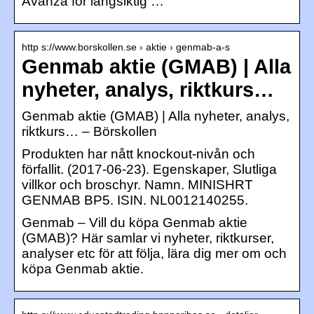
Avanza för långsiktig …
http s://www.borskollen.se › aktie › genmab-a-s
Genmab aktie (GMAB) | Alla
nyheter, analys, riktkurs…
Genmab aktie (GMAB) | Alla nyheter, analys,
riktkurs… – Börskollen
Produkten har nått knockout-nivån och
förfallit. (2017-06-23). Egenskaper, Slutliga
villkor och broschyr. Namn. MINISHRT
GENMAB BP5. ISIN. NL0012140255.
Genmab – Vill du köpa Genmab aktie
(GMAB)? Här samlar vi nyheter, riktkurser,
analyser etc för att följa, lära dig mer om och
köpa Genmab aktie.