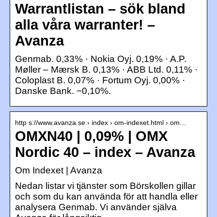
Warrantlistan – sök bland
alla våra warranter! –
Avanza
Genmab. 0,33% · Nokia Oyj. 0,19% · A.P.
Møller – Mærsk B. 0,13% · ABB Ltd. 0,11% ·
Coloplast B. 0,07% · Fortum Oyj. 0,00% ·
Danske Bank. −0,10%.
http s://www.avanza.se › index › om-indexet.html › om…
OMXN40 | 0,09% | OMX
Nordic 40 – index – Avanza
Om Indexet | Avanza
Nedan listar vi tjänster som Börskollen gillar
och som du kan använda för att handla eller
analysera Genmab. Vi använder själva