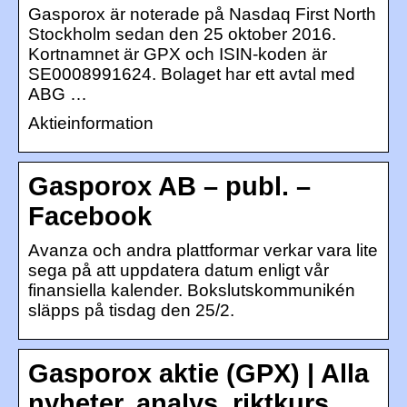
Gasporox är noterade på Nasdaq First North
Stockholm sedan den 25 oktober 2016.
Kortnamnet är GPX och ISIN-koden är
SE0008991624. Bolaget har ett avtal med
ABG …
Aktieinformation
Gasporox AB – publ. –
Facebook
Avanza och andra plattformar verkar vara lite
sega på att uppdatera datum enligt vår
finansiella kalender. Bokslutskommunikén
släpps på tisdag den 25/2.
Gasporox aktie (GPX) | Alla
nyheter, analys, riktkurs…