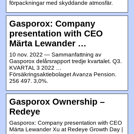
förpackningar med skyddande atmosfär.
Gasporox: Company
presentation with CEO
Märta Lewander …
10 nov. 2022 — Sammanfattning av
Gasporox delårsrapport tredje kvartalet. Q3.
KVARTAL 3 2022 …
Försäkringsaktiebolaget Avanza Pension.
256 497. 3,0%.
Gasporox Ownership –
Redeye
Gasporox: Company presentation with CEO
Märta Lewander Xu at Redeye Growth Day |