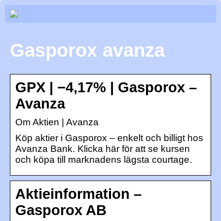
Gasporox avanza
GPX | −4,17% | Gasporox –
Avanza
Om Aktien | Avanza
Köp aktier i Gasporox – enkelt och billigt hos
Avanza Bank. Klicka här för att se kursen
och köpa till marknadens lägsta courtage.
Aktieinformation –
Gasporox AB