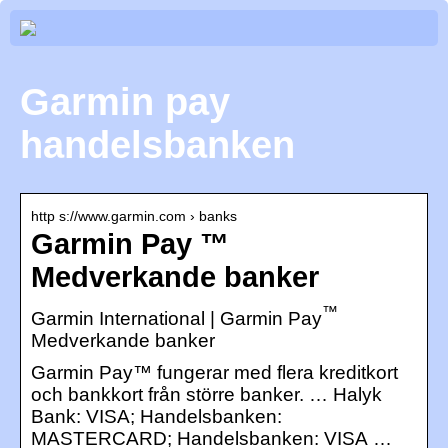
Garmin pay
handelsbanken
http s://www.garmin.com › banks
Garmin Pay ™
Medverkande banker
™
Garmin International | Garmin Pay
Medverkande banker
Garmin Pay™ fungerar med flera kreditkort
och bankkort från större banker. … Halyk
Bank: VISA; Handelsbanken:
MASTERCARD; Handelsbanken: VISA …