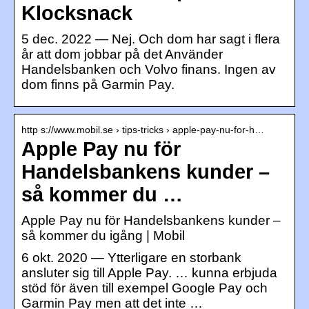
Klocksnack
5 dec. 2022 — Nej. Och dom har sagt i flera
år att dom jobbar på det Använder
Handelsbanken och Volvo finans. Ingen av
dom finns på Garmin Pay.
http s://www.mobil.se › tips-tricks › apple-pay-nu-for-h…
Apple Pay nu för
Handelsbankens kunder –
så kommer du …
Apple Pay nu för Handelsbankens kunder –
så kommer du igång | Mobil
6 okt. 2020 — Ytterligare en storbank
ansluter sig till Apple Pay. … kunna erbjuda
stöd för även till exempel Google Pay och
Garmin Pay men att det inte …