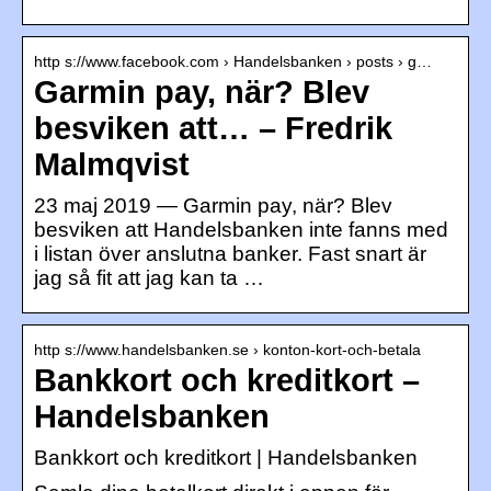
http s://www.facebook.com › Handelsbanken › posts › g…
Garmin pay, när? Blev
besviken att… – Fredrik
Malmqvist
23 maj 2019 — Garmin pay, när? Blev
besviken att Handelsbanken inte fanns med
i listan över anslutna banker. Fast snart är
jag så fit att jag kan ta …
http s://www.handelsbanken.se › konton-kort-och-betala
Bankkort och kreditkort –
Handelsbanken
Bankkort och kreditkort | Handelsbanken