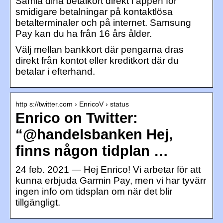
Samla dina betalkort direkt i appen för
smidigare betalningar på kontaktlösa
betalterminaler och på internet. Samsung
Pay kan du ha från 16 års ålder.
Välj mellan bankkort där pengarna dras
direkt från kontot eller kreditkort där du
betalar i efterhand.
http s://twitter.com › EnricoV › status
Enrico on Twitter:
“@handelsbanken Hej,
finns någon tidplan …
24 feb. 2021 — Hej Enrico! Vi arbetar för att
kunna erbjuda Garmin Pay, men vi har tyvärr
ingen info om tidsplan om när det blir
tillgängligt.