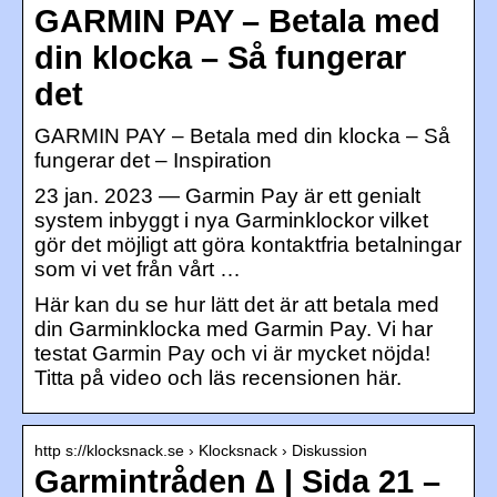
GARMIN PAY – Betala med
din klocka – Så fungerar
det
GARMIN PAY – Betala med din klocka – Så
fungerar det – Inspiration
23 jan. 2023 — Garmin Pay är ett genialt
system inbyggt i nya Garminklockor vilket
gör det möjligt att göra kontaktfria betalningar
som vi vet från vårt …
Här kan du se hur lätt det är att betala med
din Garminklocka med Garmin Pay. Vi har
testat Garmin Pay och vi är mycket nöjda!
Titta på video och läs recensionen här.
http s://klocksnack.se › Klocksnack › Diskussion
Garmintråden ∆ | Sida 21 –